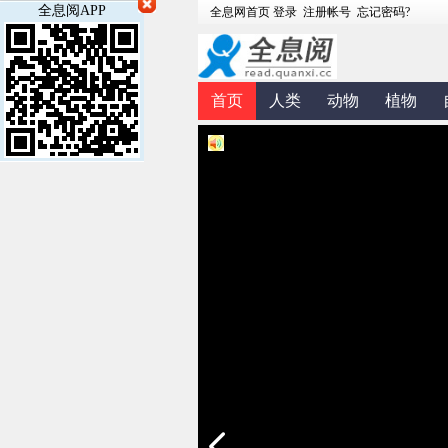
全息阅APP
首页
人类
动物
植物
健康
地方
杂志