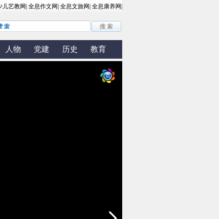
人物
党建
历史
教育