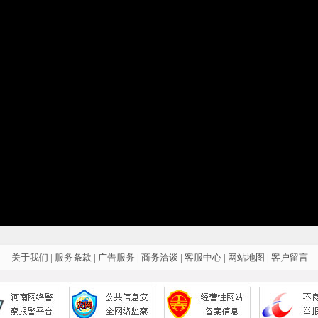
关于我们
|
服务条款
|
广告服务
|
商务洽谈
|
客服中心
|
网站地图
|
客户留言