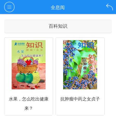
全息阅
百科知识
水果，怎么吃出健康
抗肿瘤中药之女贞子
来？