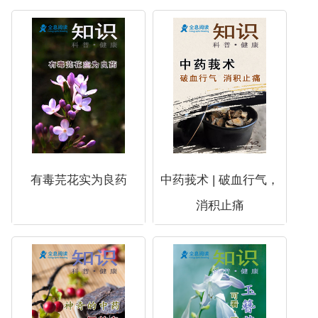
有毒芫花实为良药
中药莪术 | 破血行气，
消积止痛