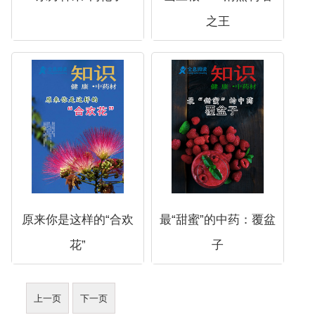
之王
原来你是这样的“合欢
最“甜蜜”的中药：覆盆
花”
子
上一页
下一页