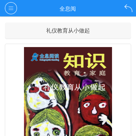
全息阅
礼仪教育从小做起