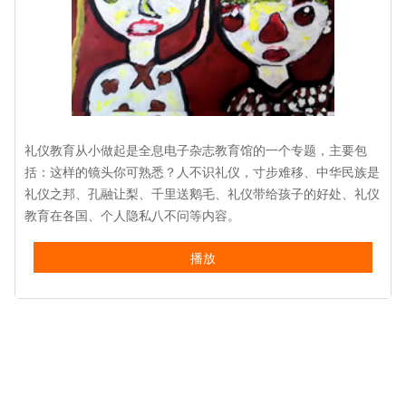
礼仪教育从小做起是全息电子杂志教育馆的一个专题，主要包
括：这样的镜头你可熟悉？人不识礼仪，寸步难移、中华民族是
礼仪之邦、孔融让梨、千里送鹅毛、礼仪带给孩子的好处、礼仪
教育在各国、个人隐私八不问等内容。
播放