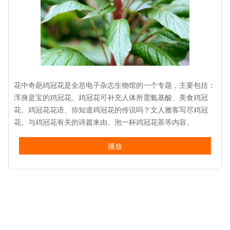
花中奇葩鸡冠花是全息电子杂志生物馆的一个专题，主要包括：
浑身是宝的鸡冠花、鸡冠花可补充人体所需氨基酸、美食鸡冠
花、鸡冠花花语、你知道鸡冠花的传说吗？文人雅客写尽鸡冠
花、与鸡冠花有关的诗篇来由、泡一杯鸡冠花茶等内容。
播放