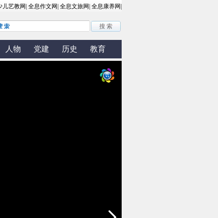
人物
党建
历史
教育