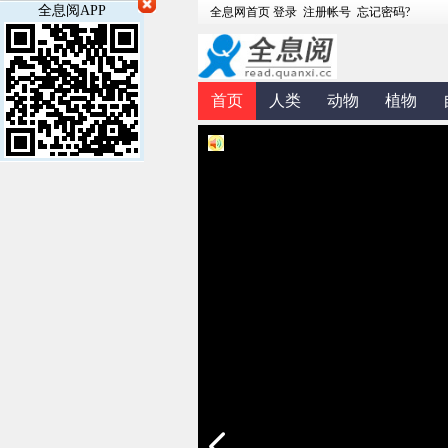
全息阅APP
首页
人类
动物
植物
健康
地方
杂志