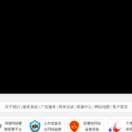
关于我们
|
服务条款
|
广告服务
|
商务洽谈
|
客服中心
|
网站地图
|
客户留言