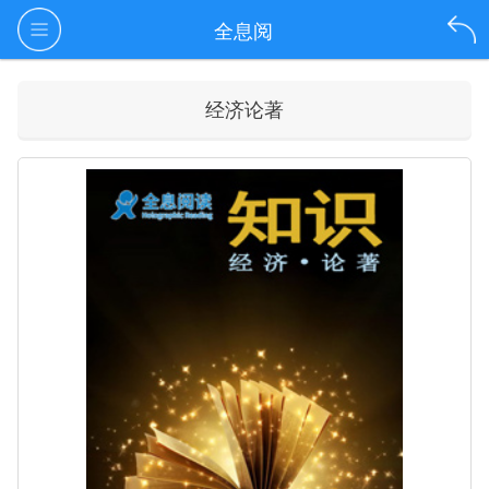
全息阅
经济论著