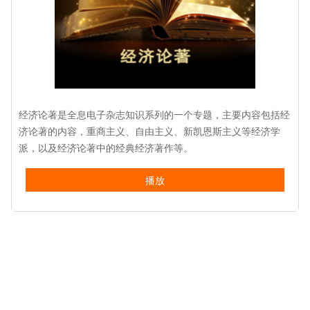
经济论著是全息电子杂志知识系列的一个专题，主要内容包括经
济论著的内容，重商主义、自由主义、新凯恩斯主义等经济学
派，以及经济论著中的经典经济著作等。
播放