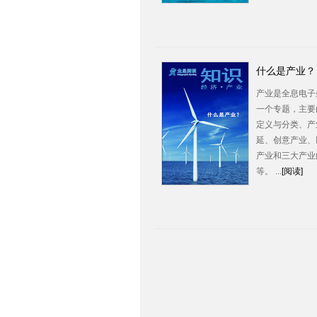
什么是产业？
产业是全息电子
一个专题，主要
定义与分类、产
延、创意产业、
产业和三大产业
等。 ...
[阅读]